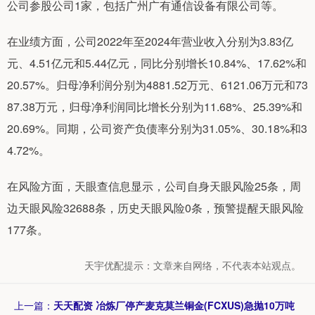
公司参股公司1家，包括广州广有通信设备有限公司等。
在业绩方面，公司2022年至2024年营业收入分别为3.83亿
元、4.51亿元和5.44亿元，同比分别增长10.84%、17.62%和
20.57%。归母净利润分别为4881.52万元、6121.06万元和73
87.38万元，归母净利润同比增长分别为11.68%、25.39%和
20.69%。同期，公司资产负债率分别为31.05%、30.18%和3
4.72%。
在风险方面，天眼查信息显示，公司自身天眼风险25条，周
边天眼风险32688条，历史天眼风险0条，预警提醒天眼风险
177条。
天宇优配提示：文章来自网络，不代表本站观点。
上一篇：
天天配资 冶炼厂停产麦克莫兰铜金(FCXUS)急抛10万吨