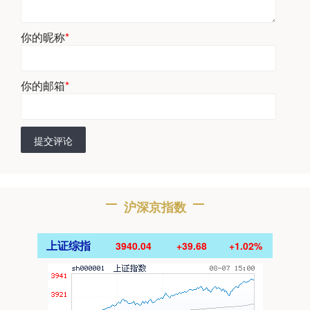
你的昵称
*
你的邮箱
*
提交评论
沪深京指数
上证综指
3940.04
+39.68
+1.02%