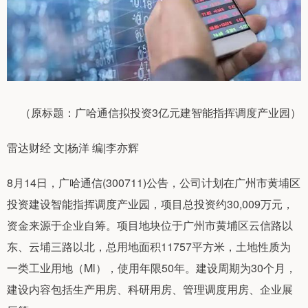
（原标题：广哈通信拟投资3亿元建智能指挥调度产业园）
雷达财经 文|杨洋 编|李亦辉
8月14日，广哈通信(300711)公告，公司计划在广州市黄埔区
投资建设智能指挥调度产业园，项目总投资约30,009万元，
资金来源于企业自筹。项目地块位于广州市黄埔区云信路以
东、云埔三路以北，总用地面积11757平方米，土地性质为
一类工业用地（Ml），使用年限50年。建设周期为30个月，
建设内容包括生产用房、科研用房、管理调度用房、企业展