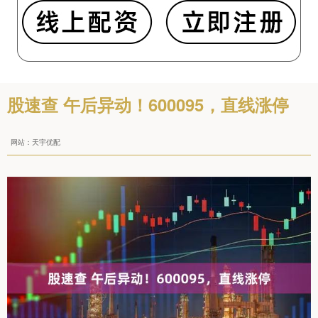
股速查 午后异动！600095，直线涨停
网站：天宇优配