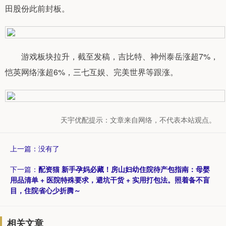
田股份此前封板。
游戏板块拉升，截至发稿，吉比特、神州泰岳涨超7%，
恺英网络涨超6%，三七互娱、完美世界等跟涨。
天宇优配提示：文章来自网络，不代表本站观点。
上一篇：没有了
下一篇：
配资猫 新手孕妈必藏！房山妇幼住院待产包指南：母婴
用品清单 + 医院特殊要求，避坑干货 + 实用打包法。照着备不盲
目，住院省心少折腾～
相关文章