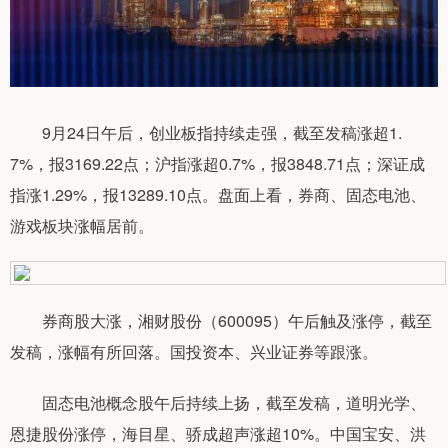
9月24日午后，创业板指持续走强，截至发稿涨超1.
7%，报3169.22点；沪指涨超0.7%，报3848.71点；深证成
指涨1.29%，报13289.10点。盘面上看，券商、固态电池、
游戏板块涨幅居前。
券商股大涨，湘财股份（600095）午后触及涨停，截至
发稿，涨幅有所回落。国投资本、兴业证券等跟涨。
固态电池概念股午后持续上扬，截至发稿，道明光学、
恩捷股份涨停，海目星、骄成超声涨超10%。中国宝安、洪