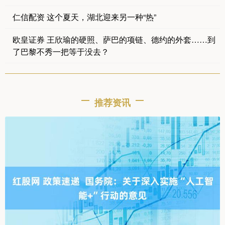
仁信配资 这个夏天，湖北迎来另一种“热”
欧皇证券 王欣瑜的硬照、萨巴的项链、德约的外套……到
了巴黎不秀一把等于没去？
推荐资讯