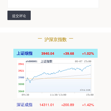
提交评论
沪深京指数
上证综指
3940.04
+39.68
+1.02%
深证成指
14311.01
+200.89
+1.42%