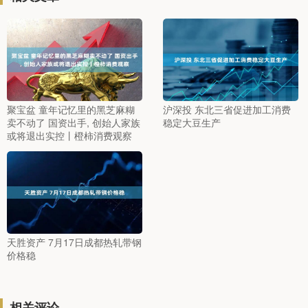
聚宝盆 童年记忆里的黑芝麻糊
沪深投 东北三省促进加工消费
卖不动了 国资出手, 创始人家族
稳定大豆生产
或将退出实控丨橙柿消费观察
天胜资产 7月17日成都热轧带钢
价格稳
相关评论