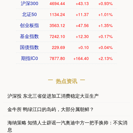
沪深300
4694.44
+43.13
+0.93%
北证50
1134.24
+11.37
+1.01%
创业板指
3563.12
+47.56
+1.35%
基金指数
7242.10
+12.30
+0.17%
国债指数
229.69
+0.10
+0.04%
期指IC0
7877.80
+164.40
+2.13%
热点资讯
沪深投 东北三省促进加工消费稳定大豆生产
金牛所 鸭绿江口的岛屿，大部分属朝鲜？
海纳策略 知情人士辟谣一汽奥迪中方一把手换帅：不实消
息