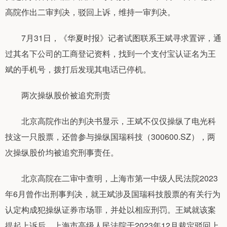
高院作出二审判决，驳回上诉，维持一审判决。
7月31日，《华夏时报》记者试图联系王斌寻求置评，通
过其名下公司的工商登记资料，找到一个支付宝认证名为王
斌的手机号，拨打后发现其电话已停机。
两次操纵股价被追究刑责
北京高院作出的判决书显示，王斌不仅仅操纵了电光科
技这一只股票，还曾参与操纵国瑞科技（300600.SZ），两
次操纵股价均被追究刑事责任。
北京高院在二审中查明，上海市第一中级人民法院2023
年6月曾作出刑事判决，就王斌涉及国瑞科技股票的有关行为
认定构成犯操纵证券市场罪，并处以相应刑罚。王斌就该案
提起上诉后，上海市高级人民法院于2023年12月裁定驳回上