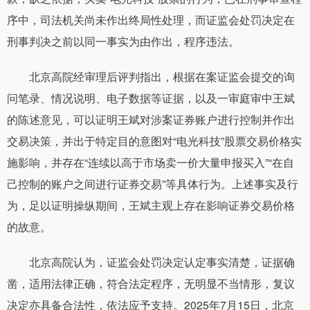
序中，司法机关尚未作出终局性处理，而证监会处罚决定在
刑事判决之前以同一事实为由作出，程序违法。
北京高院经审理后评判指出，根据在案证监会提交的询
问笔录、情况说明、电子数据等证据，以及一审庭审中王斌
的陈述意见，可以证明王斌对涉案证券账户进行控制并作出
交易决策，并出于特定目的意图对“电光科技”股票交易价格实
施影响，并存在“连续以高于市场卖一价大量申报买入”“在自
己控制的账户之间进行证券交易”等具体行为。上述事实及行
为，足以证明操纵期间，王斌主观上存在影响证券交易价格
的故意。
北京高院认为，证监会处罚决定认定事实清楚，证据确
凿，适用法律正确，符合法定程序，无明显不当情形，复议
决定亦具备合法性，依法应予支持。2025年7月15日，北京