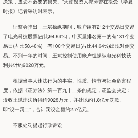
决策，遭受不必要的损失。”天使投资人郭涛曾在接受《华夏
时报》记者采访时表示。
证监会指出，王斌操纵期间，账户组有212个交易日交易
了电光科技股票(占比94.64%)，申买量排名第一的有131个交
易日(占比58.48%)，有100个交易日(占比44.64%)出现对倒交
易。不到一年的时间，王斌控制使用账户组操纵电光科技获
利共计约9028万元。
根据当事人违法行为的事实、性质、情节与社会危害程
度，依据《证券法》第一百九十二条的规定，证监会决定：
没收王斌违法所得约9028万元，并处以约1.8亿元罚款。
即“没一罚二”，合计罚没金额约2.7亿元。
不服处罚提起行政诉讼