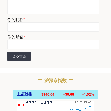
你的昵称
*
你的邮箱
*
提交评论
沪深京指数
上证综指
3940.04
+39.68
+1.02%