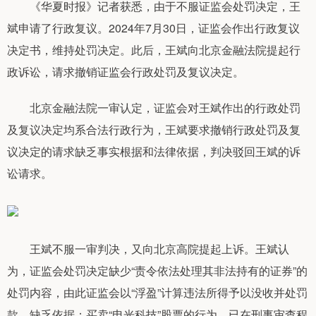
《华夏时报》记者获悉，由于不服证监会处罚决定，王
斌申请了行政复议。2024年7月30日，证监会作出行政复议
决定书，维持处罚决定。此后，王斌向北京金融法院提起行
政诉讼，请求撤销证监会行政处罚及复议决定。
北京金融法院一审认定，证监会对王斌作出的行政处罚
及复议决定均系合法行政行为，王斌要求撤销行政处罚及复
议决定的请求缺乏事实根据和法律依据，判决驳回王斌的诉
讼请求。
王斌不服一审判决，又向北京高院提起上诉。王斌认
为，证监会处罚决定缺少“责令依法处理其非法持有的证券”的
处罚内容，由此证监会以“浮盈”计算违法所得予以没收并处罚
款，缺乏依据；买卖“电光科技”股票的行为，已在刑事审查程