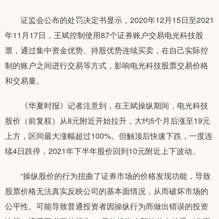
证监会公布的处罚决定书显示，2020年12月15日至2021
年11月17日，王斌控制使用87个证券账户交易电光科技股
票，通过集中资金优势、持股优势连续买卖，在自己实际控
制的账户之间进行交易等方式，影响电光科技股票交易价格
和交易量。
《华夏时报》记者注意到，在王斌操纵期间，电光科技
股价（前复权）从8元附近开始拉升，大约5个月后涨至19元
上方，区间最大涨幅超过100%。但触顶后快速下跌，一度连
续4日跌停，2021年下半年股价回到10元附近上下波动。
“操纵股价的行为扭曲了证券市场的价格发现功能，导致
股票价格无法真实反映公司的基本面情况，从而破坏市场的
公平性。可能导致普通投资者因操纵行为而做出错误的投资