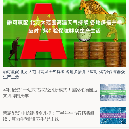
融可赢配 北方大范围高温天气持续 各地多措并举应对“烤”验保障群众
生产生活
华利配资 “一站式”赏花经济新模式！国家植物园迎
来揭牌四周年
荣耀配资 中信建投夏凡捷：下半年牛市行情将继
续，算力牛”和“复苏牛”是主线