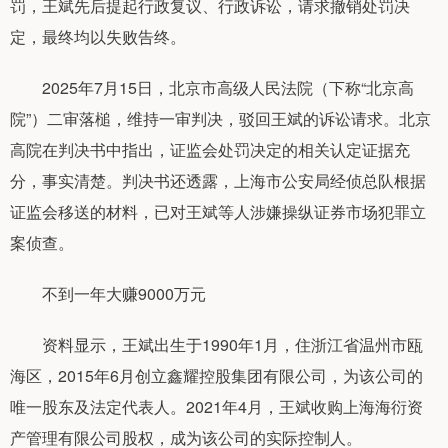
罚，王斌先后提起行政复议、行政诉讼，请求撤销处罚决
定，最终均以失败告终。
2025年7月15日，北京市高级人民法院（下称“北京高
院”）二审落槌，维持一审判决，驳回王斌的诉讼请求。北京
高院在判决书中指出，证监会处罚决定的相关认定证据充
分，事实清楚。判决书还透露，上海市公安局经侦总队根据
证监会移送的材料，已对王斌等人涉嫌操纵证券市场犯罪立
案侦查。
不到一年大赚9000万元
资料显示，王斌出生于1990年1月，住浙江省温州市瓯
海区，2015年6月创立鑫耀控股集团有限公司，为该公司的
唯一股东及法定代表人。2021年4月，王斌收购上海海衍资
产管理有限公司股权，成为该公司的实际控制人。