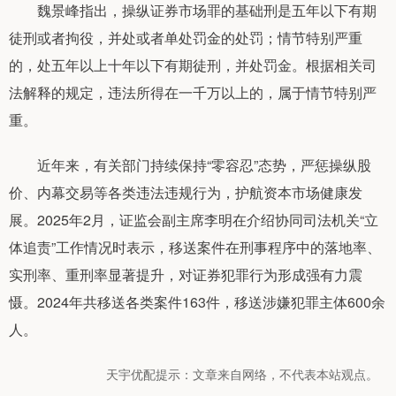
魏景峰指出，操纵证券市场罪的基础刑是五年以下有期
徒刑或者拘役，并处或者单处罚金的处罚；情节特别严重
的，处五年以上十年以下有期徒刑，并处罚金。根据相关司
法解释的规定，违法所得在一千万以上的，属于情节特别严
重。
近年来，有关部门持续保持“零容忍”态势，严惩操纵股
价、内幕交易等各类违法违规行为，护航资本市场健康发
展。2025年2月，证监会副主席李明在介绍协同司法机关“立
体追责”工作情况时表示，移送案件在刑事程序中的落地率、
实刑率、重刑率显著提升，对证券犯罪行为形成强有力震
慑。2024年共移送各类案件163件，移送涉嫌犯罪主体600余
人。
天宇优配提示：文章来自网络，不代表本站观点。