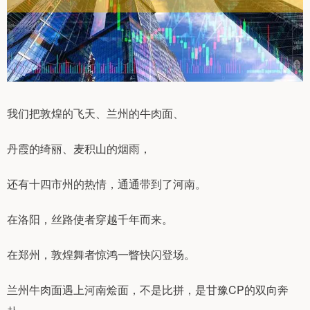
我们把敦煌的飞天、兰州的牛肉面、
丹霞的绮丽、麦积山的烟雨，
还有十四市州的热情，通通带到了河南。
在洛阳，丝路使者穿越千年而来。
在郑州，敦煌舞者惊鸿一瞥快闪登场。
兰州牛肉面遇上河南烩面，不是比拼，是甘豫CP的双向奔