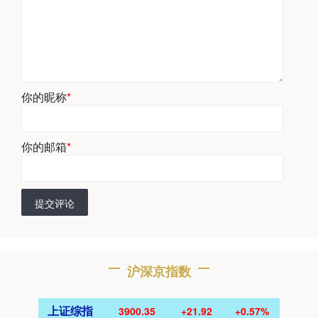
你的昵称
*
你的邮箱
*
提交评论
沪深京指数
上证综指
3900.35
+21.92
+0.57%