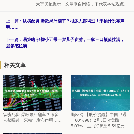
天宇优配提示：文章来自网络，不代表本站观点。
上一篇：
纵横配资 爆款果汁翻车？很多人都喝过！宋柚汁发布声
明……
下一篇：
易策略 张檬小五带一岁儿子春游，一家三口颜值拉满，
温馨感拉满
相关文章
纵横配资 爆款果汁翻车？很多
顺应网 【股价提醒】中国卫通
人都喝过！宋柚汁发布声明……
（601698）2月5日收盘跌
5.03%，主力净流出5.59亿元