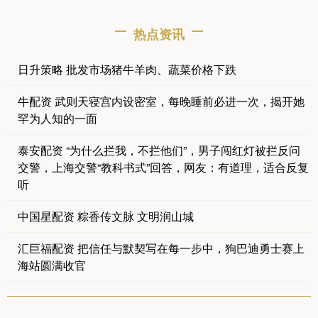
热点资讯
日升策略 批发市场猪牛羊肉、蔬菜价格下跌
牛配资 武则天寝宫内设密室，每晚睡前必进一次，揭开她
罕为人知的一面
泰安配资 “为什么拦我，不拦他们”，男子闯红灯被拦反问
交警，上海交警“教科书式”回答，网友：有道理，适合反复
听
中国星配资 粽香传文脉 文明润山城
汇巨福配资 把信任与默契写在每一步中，狗巴迪勇士赛上
海站圆满收官