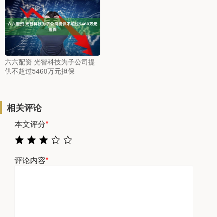
六六配资 光智科技为子公司提
供不超过5460万元担保
相关评论
本文评分
*
评论内容
*