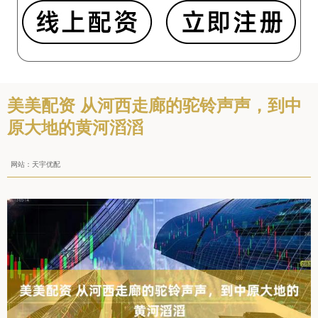
美美配资 从河西走廊的驼铃声声，到中
原大地的黄河滔滔
网站：天宇优配