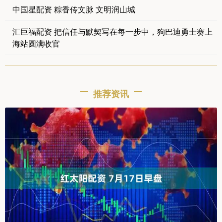
中国星配资 粽香传文脉 文明润山城
汇巨福配资 把信任与默契写在每一步中，狗巴迪勇士赛上
海站圆满收官
推荐资讯