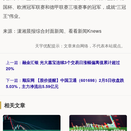
国杯、欧洲冠军联赛和德甲联赛三项赛事的冠军，成就“三冠
王”伟业。
来源：潇湘晨报综合封面新闻、看看新闻Knews
天宇优配提示：文章来自网络，不代表本站观点。
上一篇：
融金汇银 光大嘉宝连续3个交易日涨幅偏离值累计超过
20%
下一篇：
顺应网 【股价提醒】中国卫通（601698）2月5日收盘跌
5.03%，主力净流出5.59亿元
相关文章