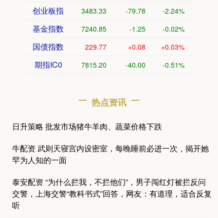
创业板指
3483.33
-79.78
-2.24%
基金指数
7240.85
-1.25
-0.02%
国债指数
229.77
+0.08
+0.03%
期指IC0
7815.20
-40.00
-0.51%
热点资讯
日升策略 批发市场猪牛羊肉、蔬菜价格下跌
牛配资 武则天寝宫内设密室，每晚睡前必进一次，揭开她
罕为人知的一面
泰安配资 “为什么拦我，不拦他们”，男子闯红灯被拦反问
交警，上海交警“教科书式”回答，网友：有道理，适合反复
听