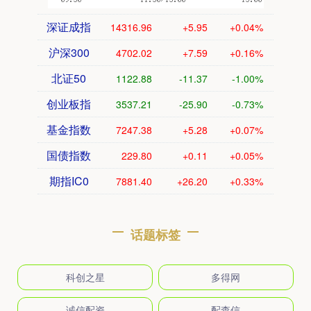
深证成指
14316.96
+5.95
+0.04%
沪深300
4702.02
+7.59
+0.16%
北证50
1122.88
-11.37
-1.00%
创业板指
3537.21
-25.90
-0.73%
基金指数
7247.38
+5.28
+0.07%
国债指数
229.80
+0.11
+0.05%
期指IC0
7881.40
+26.20
+0.33%
话题标签
科创之星
多得网
诚信配资
配查信