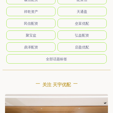
祥乾资产
天通盈
民信配资
垒富优配
聚宝盆
弘益配资
鼎泽配资
启盈优配
全部话题标签
关注 天宇优配