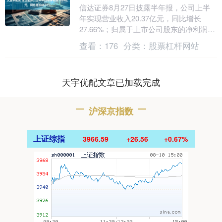
信达证券8月27日披露半年报，公司上半
年实现营业收入20.37亿元，同比增长
27.66%；归属于上市公司股东的净利润
10.24亿元，同比增长66.78%；基本每....
查看：
176
分类：
股票杠杆网站
天宇优配文章已加载完成
沪深京指数
上证综指
3966.59
+26.56
+0.67%