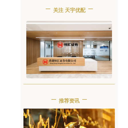
关注 天宇优配
推荐资讯