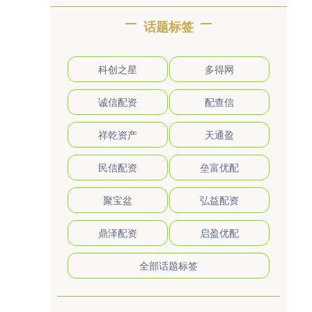
话题标签
科创之星
多得网
诚信配资
配查信
祥乾资产
天通盈
民信配资
垒富优配
聚宝盆
弘益配资
鼎泽配资
启盈优配
全部话题标签