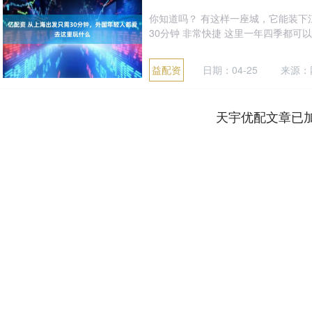
你知道吗？ 有这样一座城，它能装下
30分钟 非常快捷 这里一年四季都可以
益配资
日期：04-25
来源：
天宇优配文章已