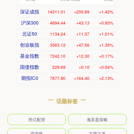
深证成指
14311.01
+200.89
+1.42%
沪深300
4694.44
+43.13
+0.93%
北证50
1134.24
+11.37
+1.01%
创业板指
3563.12
+47.56
+1.35%
基金指数
7242.10
+12.30
+0.17%
国债指数
229.69
+0.10
+0.04%
期指IC0
7877.80
+164.40
+2.13%
话题标签
胜亿配资
逸富盈策略
壹策略
方圆之道