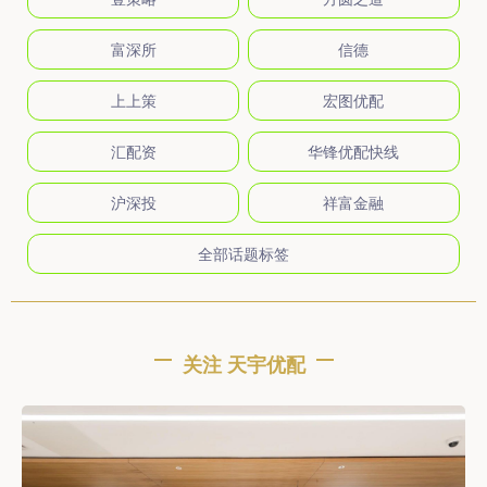
富深所
信德
上上策
宏图优配
汇配资
华锋优配快线
沪深投
祥富金融
全部话题标签
关注 天宇优配