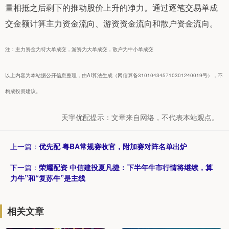
量相抵之后剩下的推动股价上升的净力。通过逐笔交易单成
交金额计算主力资金流向、游资资金流向和散户资金流向。
注：主力资金为特大单成交，游资为大单成交，散户为中小单成交
以上内容为本站据公开信息整理，由AI算法生成（网信算备310104345710301240019号），不
构成投资建议。
天宇优配提示：文章来自网络，不代表本站观点。
上一篇：
优先配 粤BA常规赛收官，附加赛对阵名单出炉
下一篇：
荣耀配资 中信建投夏凡捷：下半年牛市行情将继续，算
力牛”和“复苏牛”是主线
相关文章