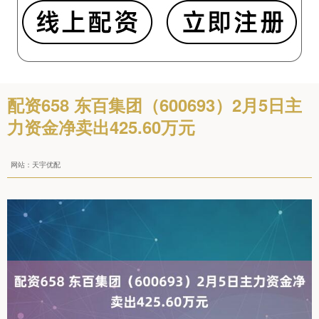
配资658 东百集团（600693）2月5日主
力资金净卖出425.60万元
网站：天宇优配