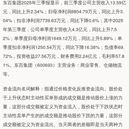
东百集团2025年三季报显示，前三季度公司主营收入13.59亿
元，同比上升2.34%；归母净利润8804.79万元，同比上升3.
04%；扣非净利润7739.63万元，同比下降0.6%；其中2025
年第三季度，公司单季度主营收入4.3亿元，同比上升7.5
2%；单季度归母净利润1649.12万元，同比上升5.89%；单
季度扣非净利润1250.54万元，同比下降16.38%；负债率69.
72%，投资收益27.56万元，财务费用2.24亿元，毛利率57.8
1%。东百集团（600693）主营业务：商业零售、仓储物流
等。
资金流向名词解释：指通过价格变化反推资金流向。股价处
于上升状态时主动性买单形成的成交额是推动股价上涨的力
量，这部分成交额被定义为资金流入，股价处于下跌状态时
主动性卖单产生的的成交额是推动股价下跌的力量，这部分
成交额被定义为资金流出。当天两者的差额即是当天两种力