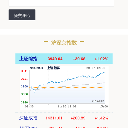
提交评论
沪深京指数
上证综指
3940.04
+39.68
+1.02%
深证成指
14311.01
+200.89
+1.42%