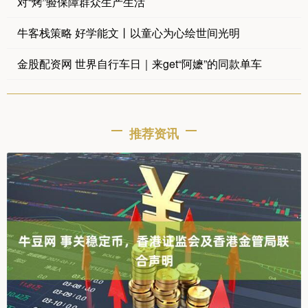
对“烤”验保障群众生产生活
牛客栈策略 好学能文丨以童心为心绘世间光明
金股配资网 世界自行车日｜来get“阿嬷”的同款单车
推荐资讯