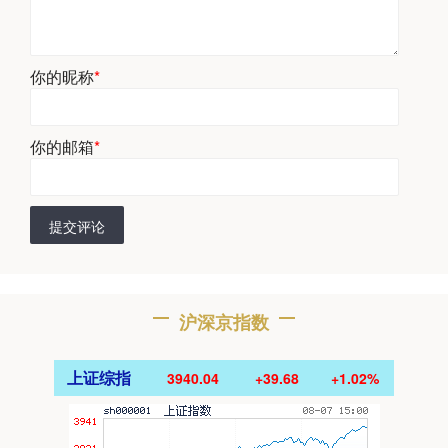
你的昵称
*
你的邮箱
*
提交评论
沪深京指数
上证综指
3940.04
+39.68
+1.02%