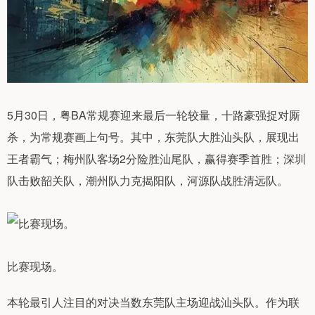
5月30日，粤BA常规赛迎来最后一轮较量，十路豪强捉对厮
杀，为常规赛画上句号。其中，东莞队大胜汕头队，展现出
王者霸气；梅州队客场2分险胜汕尾队，赢得赛季首胜；深圳
队击败韶关队，潮州队力克揭阳队，河源队战胜清远队。
比赛现场。
本轮最引人注目的对决当数东莞队主场迎战汕头队。作为联