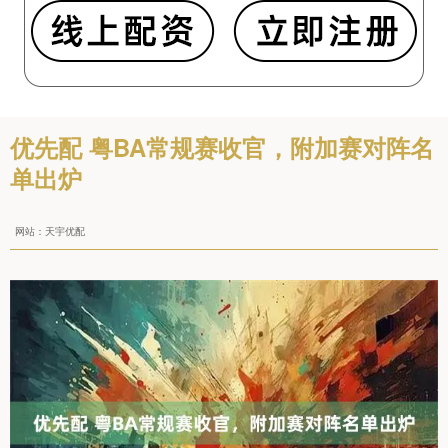
优先配 粤BA常规赛收官，附加赛对阵名
单出炉
网站：天宇优配