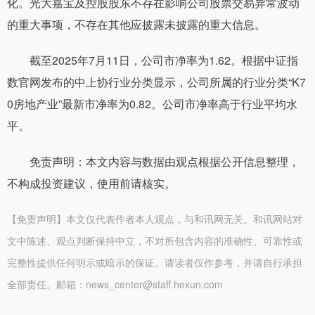
化。光大嘉宝及控股股东不存在影响公司股票交易异常波动
的重大事项，不存在其他应披露未披露的重大信息。
截至2025年7月11日，公司市净率为1.62。根据中证指
数官网发布的中上协行业分类显示，公司所属的行业分类“K7
0房地产业”最新市净率为0.82。公司市净率高于行业平均水
平。
免责声明：本文内容与数据由观点根据公开信息整理，
不构成投资建议，使用前请核实。
【免责声明】本文仅代表作者本人观点，与和讯网无关。和讯网站对
文中陈述、观点判断保持中立，不对所包含内容的准确性、可靠性或
完整性提供任何明示或暗示的保证。请读者仅作参考，并请自行承担
全部责任。邮箱：news_center@staff.hexun.com