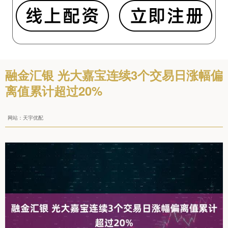
融金汇银 光大嘉宝连续3个交易日涨幅偏
离值累计超过20%
网站：天宇优配