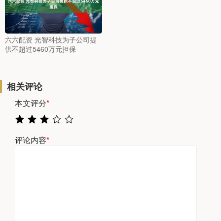
六六配资 光智科技为子公司提
供不超过5460万元担保
相关评论
本文评分
*
评论内容
*