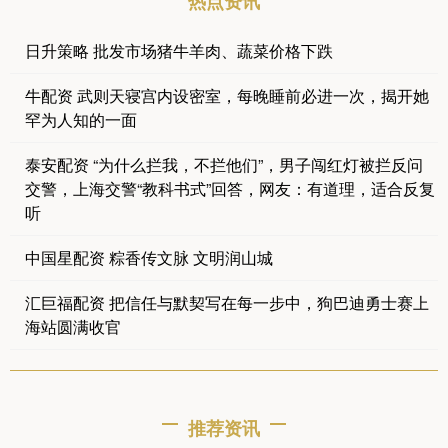
热点资讯
日升策略 批发市场猪牛羊肉、蔬菜价格下跌
牛配资 武则天寝宫内设密室，每晚睡前必进一次，揭开她
罕为人知的一面
泰安配资 “为什么拦我，不拦他们”，男子闯红灯被拦反问
交警，上海交警“教科书式”回答，网友：有道理，适合反复
听
中国星配资 粽香传文脉 文明润山城
汇巨福配资 把信任与默契写在每一步中，狗巴迪勇士赛上
海站圆满收官
推荐资讯