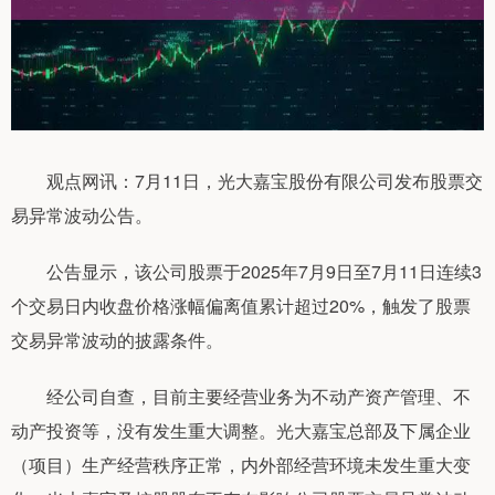
观点网讯：7月11日，光大嘉宝股份有限公司发布股票交
易异常波动公告。
公告显示，该公司股票于2025年7月9日至7月11日连续3
个交易日内收盘价格涨幅偏离值累计超过20%，触发了股票
交易异常波动的披露条件。
经公司自查，目前主要经营业务为不动产资产管理、不
动产投资等，没有发生重大调整。光大嘉宝总部及下属企业
（项目）生产经营秩序正常，内外部经营环境未发生重大变