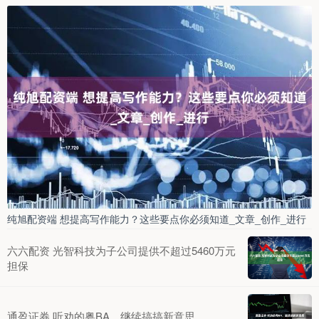
纯旭配资端 想提高写作能力？这些要点你必须知道_文章_创作_进行
六六配资 光智科技为子公司提供不超过5460万元
担保
通盈证券 听劝的粤BA，继续搞搞新意思