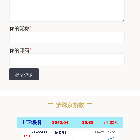
你的昵称
*
你的邮箱
*
提交评论
沪深京指数
上证综指
3940.04
+39.68
+1.02%