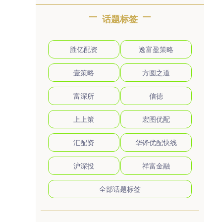
话题标签
胜亿配资
逸富盈策略
壹策略
方圆之道
富深所
信德
上上策
宏图优配
汇配资
华锋优配快线
沪深投
祥富金融
全部话题标签