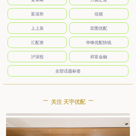
富深所
信德
上上策
宏图优配
汇配资
华锋优配快线
沪深投
祥富金融
全部话题标签
关注 天宇优配