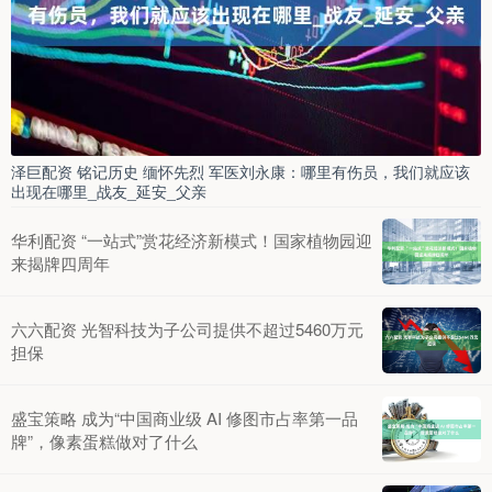
泽巨配资 铭记历史 缅怀先烈 军医刘永康：哪里有伤员，我们就应该
出现在哪里_战友_延安_父亲
华利配资 “一站式”赏花经济新模式！国家植物园迎
来揭牌四周年
六六配资 光智科技为子公司提供不超过5460万元
担保
盛宝策略 成为“中国商业级 AI 修图市占率第一品
牌”，像素蛋糕做对了什么