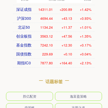
深证成指
14311.01
+200.89
+1.42%
沪深300
4694.44
+43.13
+0.93%
北证50
1134.24
+11.37
+1.01%
创业板指
3563.12
+47.56
+1.35%
基金指数
7242.10
+12.30
+0.17%
国债指数
229.69
+0.10
+0.04%
期指IC0
7877.80
+164.40
+2.13%
话题标签
胜亿配资
逸富盈策略
壹策略
方圆之道